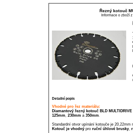
Řezný kotouč M
Informace o zboží z
Detailní popis
Vhodné pro řez materiálu:
Diamantový řezný kotouč
BLD MULTIDRIVE
125mm
,
230mm
a
350mm
.
Standardní otvor upínání kotouče je 20,22mm
Kotouč je vhodný
pro
ruční
úhlové brusky
,